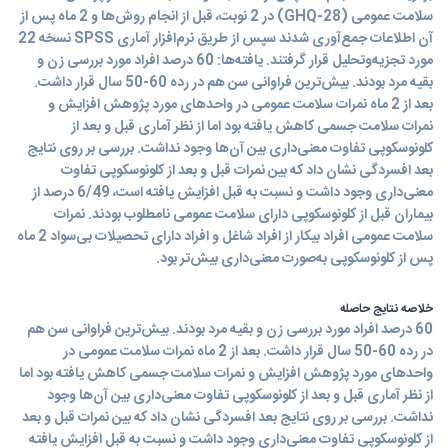
سلامت عمومی (GHQ-28) در 2 نوبت، قبل از انجام روش‌ها و 2 ماه پس از
آن اطلاعات جمع‌آوری شدند سپس از طریق نرم‌افزار آماری SPSS نسخه 22
مورد تجزیه‌وتحلیل قرار گرفتند. یافته‌ها: 60 درصد افراد مورد بررسی زن و
بقیه مرد بودند. بیش‌ترین فراوانی سن هم در رده 60-50 سال قرار داشت.
بعد از 2 ماه نمرات سلامت عمومی در واحدهای مورد پژوهش افزایش و
نمرات سلامت جسمی کاهش یافته بود اما از نظر آماری قبل و بعد از
کلونوسکوپی تفاوت معنی‌داری بین آن‌ها وجود نداشت. بررسی بر روی نتایج
بعد افسردگی نشان داد که بین نمرات قبل و بعد از کلونوسکوپی تفاوت
معنی‌داری وجود داشت و نسبت به قبل افزایش یافته است، 6/49 درصد از
بیماران قبل از کلونوسکوپی دارای سلامت عمومی نامطلوب بودند. نمرات
سلامت عمومی افراد بیکار از افراد شاغل و افراد دارای تحصیلات بی‌سواد 2 ماه
پس از کلونوسکوپی به‌صورت معنی‌داری بیش‌تر بود.
خلاصه نتایج حاصله
60 درصد افراد مورد بررسی زن و بقیه مرد بودند. بیش‌ترین فراوانی سن هم
در رده 60-50 سال قرار داشت. بعد از 2 ماه نمرات سلامت عمومی در
واحدهای مورد پژوهش افزایش و نمرات سلامت جسمی کاهش یافته بود اما
از نظر آماری قبل و بعد از کلونوسکوپی تفاوت معنی‌داری بین آن‌ها وجود
نداشت. بررسی بر روی نتایج بعد افسردگی نشان داد که بین نمرات قبل و بعد
از کلونوسکوپی تفاوت معنی‌داری وجود داشت و نسبت به قبل افزایش یافته