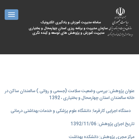
oggle
ation
سامانه مدیریت آموزش و یادگیری الکترونیک
سازمان مدیریت و برنامه ریزی استان چهارمحال و بختیاری
مدیریت آموزش و پژوهش های توسعه و آینده نگری
عنوان پژوهش: بررسی وضعیت سلامت (جسمی و روانی ) سالمندان ساکن در
خانه سالمندان استان چهارمحال و بختیاری ، 1392
دستگاه اجرایی کارفرما: دانشگاه علوم پزشکی و خدمات بهداشتی درمانی
تاریخ اجرای پژوهش: 1392/11/06
مرکز مجری پژوهش: دانشکده بهداشت