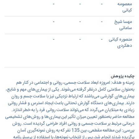
معصومه
-
-
-
کیانی
مهسا شیخ
-
-
-
سامانی
منصوره کیانی
-
-
-
دهکردی
چکیده پژوهش
زمینه و هدف: امروزه ابعاد سلامت جسمی، روانی و اجتماعی در کنار هم
به‌عنوان سلامتی کامل درنظر گرفته می‌شوند. یکی از بیماری‌های مهم و شایع،
بیماری‌های گوارشی می‌باشند که ارتباط نزدیکی نیز با سلامت جسم و روان
دارند. بیماری‌های دستگاه گوارش تحتانی باعث ایجاد استرس و فشار روانی
زیادی به مبتلایان می‌گردد که می‌تواند سلامت روانی فرد را به خطر اندازد.
مطالعه حاضر به‌منظور تعیین میزان تأثیر این بیماری‌ها و روش‌های تشخیصی
درمانی مرتبط بر سلامت جسمی و روانی افراد طراحی گردیده است. روش
بررسی: این مطالعه مقطعی، بین 135 نفر که به روش نمونه‌گیری آسان
برگزیده شدند انجام شد، پس از انتخاب نمونه‌ها، با استفاده از پرسش‌نامه