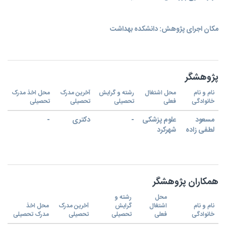
مکان اجرای پژوهش: دانشکده بهداشت
پژوهشگر
نام و نام
محل اشتغال
رشته و گرایش
آخرین مدرک
محل اخذ مدرک
خانوادگی
فعلی
تحصیلی
تحصیلی
تحصیلی
مسعود
علوم پزشکی
-
دکتری
-
لطفی زاده
شهرکرد
همکاران پژوهشگر
محل
رشته و
نام و نام
اشتغال
گرایش
آخرین مدرک
محل اخذ
خانوادگی
فعلی
تحصیلی
تحصیلی
مدرک تحصیلی