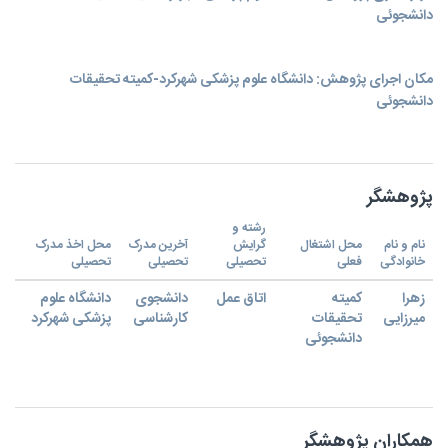
دانشجوئی
مکان اجرای پژوهش: دانشگاه علوم پزشکی شهرکرد-کمیته تحقیقات
دانشجوئی
پژوهشگر
رشته و
نام و نام
محل اشتغال
گرایش
آخرین مدرک
محل اخذ مدرک
خانوادگی
فعلی
تحصیلی
تحصیلی
تحصیلی
زهرا
کمیته
اتاق عمل
دانشجوی
دانشگاه علوم
میرزایی
تحقیقات
کارشناسی
پزشکی شهرکرد
دانشجوئی
همکاران پژوهشگر