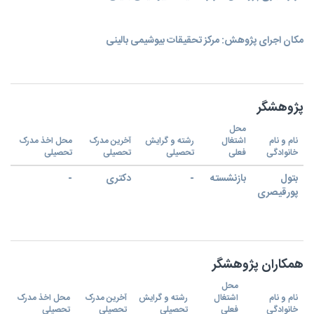
مکان اجرای پژوهش: مرکز تحقیقات بیوشیمی بالینی
پژوهشگر
محل
نام و نام
اشتغال
رشته و گرایش
آخرین مدرک
محل اخذ مدرک
خانوادگی
فعلی
تحصیلی
تحصیلی
تحصیلی
بتول
بازنشسته
-
دکتری
-
پورقیصری
همکاران پژوهشگر
محل
نام و نام
اشتغال
رشته و گرایش
آخرین مدرک
محل اخذ مدرک
خانوادگی
فعلی
تحصیلی
تحصیلی
تحصیلی