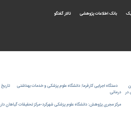
یک
بانک اطلاعات پژوهشی
تالار گفتگو
ن
دستگاه اجرایی کارفرما: دانشگاه علوم پزشکی و خدمات بهداشتی
تاریخ اجر
 در
درمانی
مرکز مجری پژوهش: دانشگاه علوم پزشکی شهرکرد-مرکز تحقیقات گیاهان دار