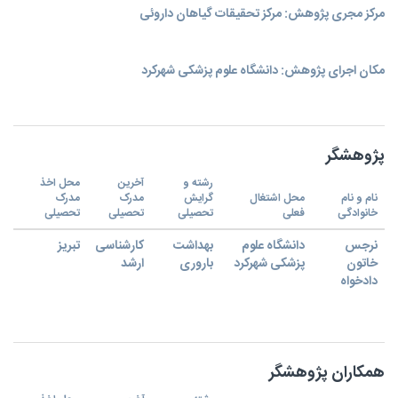
مرکز مجری پژوهش: مرکز تحقیقات گیاهان داروئی
مکان اجرای پژوهش: دانشگاه علوم پزشکی شهرکرد
پژوهشگر
رشته و
آخرین
محل اخذ
نام و نام
محل اشتغال
گرایش
مدرک
مدرک
خانوادگی
فعلی
تحصیلی
تحصیلی
تحصیلی
نرجس
دانشگاه علوم
بهداشت
کارشناسی
تبریز
خاتون
پزشکی شهرکرد
باروری
ارشد
دادخواه
همکاران پژوهشگر