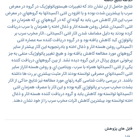
خلاصه نتایج حاصله
نتایج حاصل از ان نشان داد که تغییرات هیستوپاتولوژیک در گروه در معرض
سرب با بیشترین شدت بوده و با افزودن انتی اکسیدانها به گروههاي در معرض
سرب این اثار کاهش می یابد به گونه اي که در گروههاي ي که همزمان دو
انتی اکسیدان شامل روغن هسته انار و ذغال اخته را همزمان با سرب دریافت
کرده بودند به دلیل مضاعف شدن اثار انتی اکسیدانی ، اثار مخرب سرب بر
پاتولوژي کبد کاهش یافته بود و در گروه دریافت کننده سه عصاره انتی
اکسیدانی روغن هسته انار و ذغال اخته و بادرنجبویه این آثار بیشتر از سایر
گروههاي مورد مطالعه کاهش یافته بود و هیچ تغییر پاتولوژیک منفی به جز
پرخونی عروق پرتال در این گروه دیده نشد. از بین گروههاي دریافت کننده
یکی از انتی اکسیدانها همراه با سرب ، ویتامین اي و روغن هسته اناراز سایر
انتی اکسیدانهاي مصرفی توانسته بودند اثار مثبت بیشتري بر رت ها داشته
باشند. در بررسی بافت شناسی کلیه رتهاي مورد مطالعه نیز نتایج حاکی از اثار
بشدت مخرب سرب بر پاتولوژي کلیه بوده و این اثار با مصرف همزمان انتی
اکسیدانها توانسته بود کاهش یابد و گروه دریافت کننده هسته انار و ذغال
اخته توانسته بود بیشترین کاهش اثرات مخرب سرب را از خود نشان دهند.
فایل های پژوهش
فایل