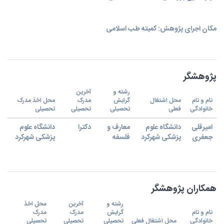
مکان اجرای پژوهش: کمیته طب اسلامی
پژوهشگر
رشته و
آخرین
نام و نام
محل اشتغال
گرایش
مدرک
محل اخذ مدرک
خانوادگی
فعلی
تحصیلی
تحصیلی
تحصیلی
امیرقلی
دانشگاه علوم
معارف و
دکترا
دانشگاه علوم
جعفری
پزشکی شهرکرد
فلسفه
پزشکی شهرکرد
همکاران پژوهشگر
رشته و
آخرین
محل اخذ
نام و نام
گرایش
مدرک
مدرک
خانوادگی
محل اشتغال فعلی
تحصیلی
تحصیلی
تحصیلی