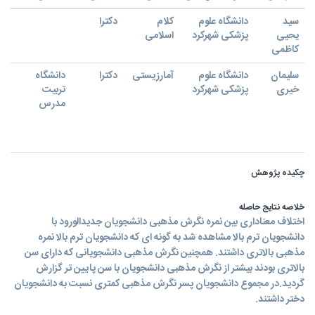
سید
دانشگاه علوم
کلام
دکترا
یحیی
پزشکی شهرکرد
اسلامی
کاظمی
سلیمان
دانشگاه علوم
آمارزیستی
دکترا
دانشگاه
خیری
پزشکی شهرکرد
تربیت
مدرس
چکیده پژوهش
خلاصه نتایج حاصله
اختلاف معناداری بین نمره نگرش مذهبی دانشجویان جدیدالورود با
دانشجویان ترم بالا مشاهده شد به گونه ای که دانشجویان ترم بالا نمره
مذهبی بالاتری داشتند. همچنین نگرش مذهبی دانشجویانی که دارای سن
بالاتری بودند بیشتر از نگرش مذهبی دانشجویان با سن پایین تر گزارش
گردید.در مجموع دانشجویان پسر نگرش مذهبی کمتری نسبت به دانشجویان
دختر داشتند.