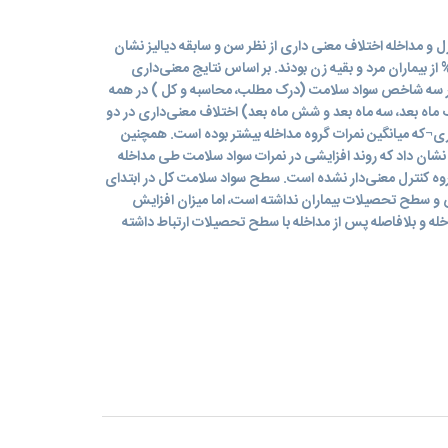
 در گروه کنترل و مداخله اختلاف معنی داری از نظر سن و سابقه دیالیز نشان
اده است (05/0 P>). در کل 9/76% از بیماران مرد و بقیه زن بودند. بر اساس نتایج معنی‌داری
هر سه شاخص سواد سلامت (درک مطلب، محاسبه و کل ) در همه
 ماه بعد، سه ماه بعد و شش ماه بعد) اختلاف معنی‌داری در دو
ی¬که میانگین نمرات گروه مداخله بیشتر بوده است. همچنین
 نشان داد که روند افزایشی در نمرات سواد سلامت طی مداخله
وه کنترل معنی‌دار نشده است. سطح سواد سلامت کل در ابتدای
 و سطح تحصیلات بیماران نداشته است، اما میزان افزایش
ه و بلافاصله پس از مداخله با سطح تحصیلات ارتباط داشته