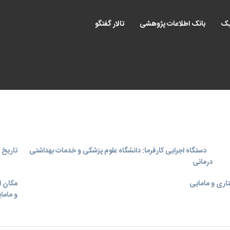
یک
بانک اطلاعات پژوهشی
تالار گفتگو
دستگاه اجرایی کارفرما: دانشگاه علوم پزشکی و خدمات بهداشتی
تاریخ اجر
درمانی
اری و مامایی
مکان ا
و ماما