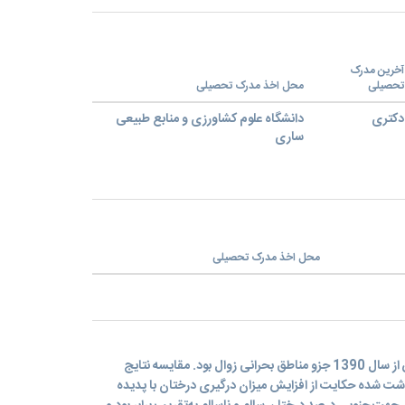
آخرین مدرک
تحصیلی
محل اخذ مدرک تحصیلی
دکتری
دانشگاه علوم کشاورزی و منابع طبیعی
ساری
محل اخذ مدرک تحصیلی
منطقه هلن بر اساس بازدیدهای پیشین از سال 1390 جزو مناطق بحرانی زوال بود. مقایسه نتایج
ت شده حکایت از افزایش میزان درگیری درختان با پدیده