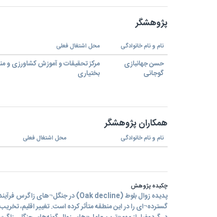
پژوهشگر
نام و نام خانوادگی
محل اشتغال فعلی
حسن جهانبازی
مرکز تحقیقات و آموزش کشاورزی و من
گوجانی
بختیاری
همکاران پژوهشگر
نام و نام خانوادگی
محل اشتغال فعلی
چکیده پژوهش
پدیده زوال بلوط (Oak decline) در جنگل¬ها
گسترده¬ای را در این منطقه متأثر کرده است. تغییر اقلیم، تخر