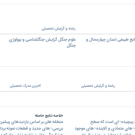
رشته و گرایش تحصیلی
ابع طبیعی استان چهارمحال و
علوم جنگل گرایش جنگلشناسی و بیولوژی
جنگل
رشته و گرایش تحصیلی
آخرین مدرک تحصیلی
خلاصه نتایج حاصله
ی زاگرس فرآیند پیچیده¬ای است که سطح
یب¬های متمادی و آلاینده¬های موجود
بررسی¬های جدید و قطعات نمونه برداش