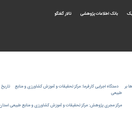
یک
بانک اطلاعات پژوهشی
تالار گفتگو
ا بر
دستگاه اجرایی کارفرما: مرکز تحقیقات و آموزش کشاورزی و منابع
تاریخ اجر
طبیعی
مرکز مجری پژوهش: مرکز تحقیقات و آموزش کشاورزی و منابع طبیعی استان 