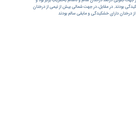
هت جنوبی درصد درختان سالم و ناسالم به‌تقریب برابر بود و
یدگی بودند. در مقابل، در جهت شمالی بیش از نیمی از درختان