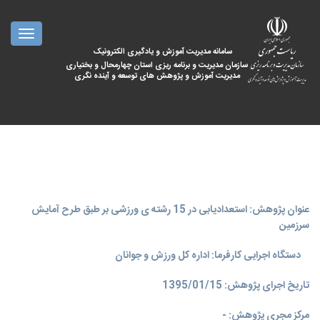
oggle
ation
سامانه مدیریت آموزش و یادگیری الکترونیک
سازمان مدیریت و برنامه ریزی استان چهارمحال و بختیاری
مدیریت آموزش و پژوهش های توسعه و آینده نگری
عنوان پژوهش: استعدادیابی در 15 رشته ی ورزشی بر طبق طرح آمایش
سرزمین
دستگاه اجرایی کارفرما: اداره کل ورزش و جوانان
تاریخ اجرای پژوهش: 1395/01/15
مرکز مجری پژوهش: -