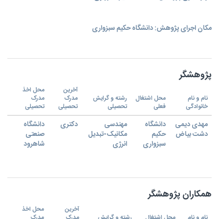
مکان اجرای پژوهش: دانشگاه حکیم سبزواری
پژوهشگر
آخرین
محل اخذ
نام و نام
محل اشتغال
رشته و گرایش
مدرک
مدرک
خانوادگی
فعلی
تحصیلی
تحصیلی
تحصیلی
مهدی دیمی
دانشگاه
مهندسی
دکتری
دانشگاه
دشت بیاض
حکیم
مکانیک-تبدیل
صنعتی
سبزواری
انرژی
شاهرود
همکاران پژوهشگر
آخرین
محل اخذ
نام و نام
محل اشتغال
رشته و گرایش
مدرک
مدرک