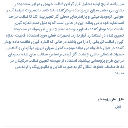
می باشد نتایج اولیه تحقیق قرار گرفتن غلظت خروجی در این محدوده را
نشان می دهد. میزان تزریق ماده بودارکننده باید دائما با تغییرات شرایط آب و
هوایی، ترمودینامیکی و پارامترهای محلی گاز تغییر پیدا کند تا غلظت در حد
استاندارد خود باقی بماند. این در حالی است که به دلیل عدم اندازه گیری
غلظت مواد بودار کننده به طور پیوسته، معمولا میزان این مواد در محدوده
تعیین شده در استاندارد قرار ندارد. تجهیزات فعلی مورد استفاده قابلیت اندازه
گیری غلظت تزریقی را دارا می باشند در حالی که اندازه گیری غلظت ماده بودار
کننده در طول خط لوله می تواند موجب کنترل میزان تزریق مرکاپتان و کاهش
خطرات احتمالی ناشی از نشت گاز گردد. بر اساس مطالب بیان شده مجریان
در این طرح پژوهشی پیشنهاد استفاده از سیستم تعیین غلظت مرکاپتان در
نقاط مختلف خطوط انتقال گاز به صورت آنلاین و مانیتورینگ را ارائه می
نمایند.
فایل های پژوهش
فایل