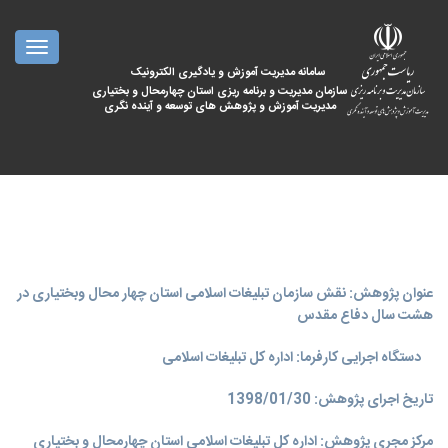
oggle
ation
سامانه مدیریت آموزش و یادگیری الکترونیک
سازمان مدیریت و برنامه ریزی استان چهارمحال و بختیاری
مدیریت آموزش و پژوهش های توسعه و آینده نگری
عنوان پژوهش: نقش سازمان تبلیغات اسلامی استان چهار محال وبختیاری در
هشت سال دفاع مقدس
دستگاه اجرایی کارفرما: اداره کل تبلیغات اسلامی
تاریخ اجرای پژوهش: 1398/01/30
مرکز مجری پژوهش: اداره کل تبلیغات اسلامی استان چهارمحال و بختیاری