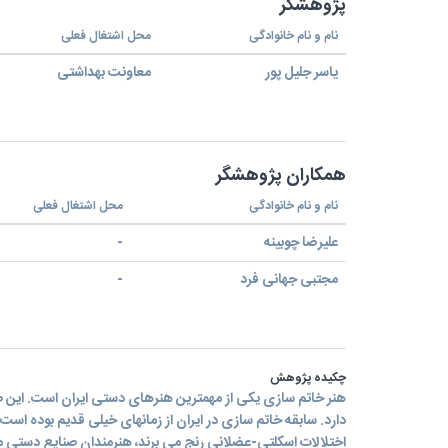
پژوهشگر
نام و نام خانوادگی
محل اشتغال فعلی
یاسر جلیل پور
معاونت بهداشتی
همکاران پژوهشگر
نام و نام خانوادگی
محل اشتغال فعلی
علیرضا چوبینه
-
مجتبی جهانی فرد
-
چکیده پژوهش
هنر خاتم سازی يکی از مهمترين هنرهای دستی ايران است. اين 
دارد. سابقه خاتم سازی در ايران از زمانهای خيلی قديم بوده است.ا
اختلالات اسکلتی-عضلانی رنج می برند، هنرمندان صنایع دستی م