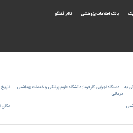
یک
بانک اطلاعات پژوهشی
تالار گفتگو
ی به
دستگاه اجرایی کارفرما: دانشگاه علوم پزشکی و خدمات بهداشتی
تاریخ اجر
درمانی
شتی
مکان ا