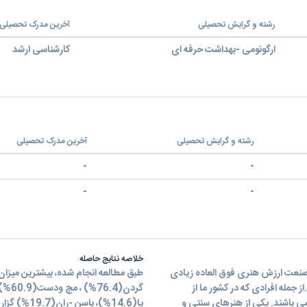
رشته و گرایش تحصیلی
آخرین مدرک تحصیلی
ارگونومی -بهداشت حرفه ای
کارشناسی ارشد
رشته و گرایش تحصیلی
آخرین مدرک تحصیلی
-
-
-
-
خلاصه نتایج حاصله
صنعت ارزش هنری فوق العاده زيادی
ز جمله افرادی که در کشور ما از
ی باشند. یکی از هنرهای سنتی و
پا(14.6%)،