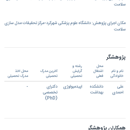
سلامت
مکان اجرای پژوهش: دانشگاه علوم پزشکی شهرکرد-مرکز تحقیقات مدل سازی
سلامت
پژوهشگر
محل
رشته و
نام و نام
اشتغال
گرایش
آخرین مدرک
محل اخذ
خانوادگی
فعلی
تحصیلی
تحصیلی
مدرک تحصیلی
علی
دانشکده
اپیدمیولوژی
دکترای
-
احمدی
بهداشت
تخصصی
(PhD)
همکاران پژوهشگر