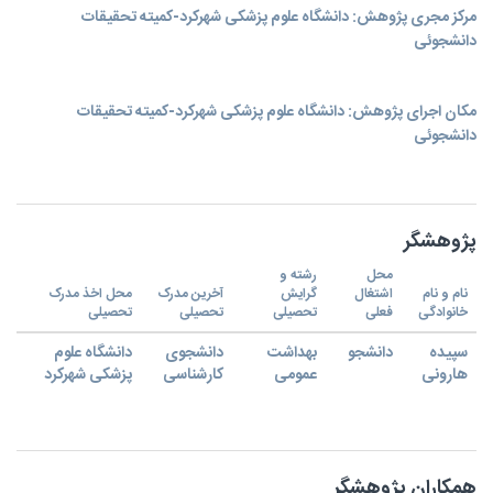
مرکز مجری پژوهش: دانشگاه علوم پزشکی شهرکرد-کمیته تحقیقات
دانشجوئی
مکان اجرای پژوهش: دانشگاه علوم پزشکی شهرکرد-کمیته تحقیقات
دانشجوئی
پژوهشگر
محل
رشته و
نام و نام
اشتغال
گرایش
آخرین مدرک
محل اخذ مدرک
خانوادگی
فعلی
تحصیلی
تحصیلی
تحصیلی
سپیده
دانشجو
بهداشت
دانشجوی
دانشگاه علوم
هارونی
عمومی
کارشناسی
پزشکی شهرکرد
همکاران پژوهشگر