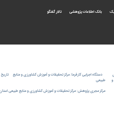
یک
بانک اطلاعات پژوهشی
تالار گفتگو
ی
دستگاه اجرایی کارفرما: مرکز تحقیقات و آموزش کشاورزی و منابع
تاریخ اجر
و
طبیعی
مرکز مجری پژوهش: مرکز تحقیقات و آموزش کشاورزی و منابع طبیعی استان 