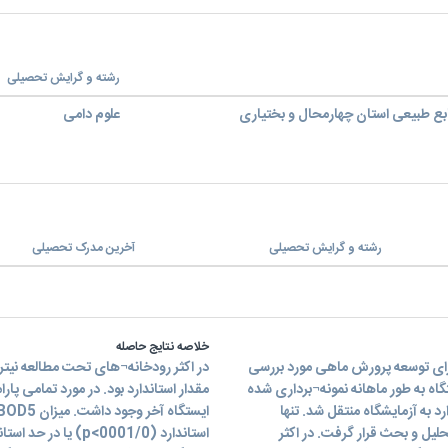
رشته و گرایش تحصیلی
بع طبیعی استان چهارمحال و بختیاری
علوم دامی
رشته و گرایش تحصیلی
آخرین مدرک تحصیلی
خلاصه نتایج حاصله
رای توسعه پرورش ماهی مورد بررسی
در اکثر رودخانه¬های تحت مطالعه نیتری
گاه به طور ماهانه نمونه¬برداری شده
مقدار استاندارد بود. در مورد تمامی پار
د به آزمایشگاه منتقل شد. تنها
یل و بحث قرار گرفت. در اکثر
استاندارد (0001/0>p