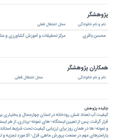
پژوهشگر
نام و نام خانوادگی
محل اشتغال فعلی
محسن باقری
مرکز تحقیقات و آموزش کشاورزی و منا
همکاران پژوهشگر
نام و نام خانوادگی
محل اشتغال فعلی
چکیده پژوهش
کیفیت آب تعداد شش رودخانه در استان چهارمحال و بختیاری ب
قرار گرفت. پس از تعیین ایستگاه¬های نمونه¬برداری، از هر ایست
و نمونه¬ها در همان روز برای ارزیابی کیفیت تحت شرایط استاندار
پارامترهای مهم در صنعت پرورش ماهی قزل¬آلا مورد تجزیه و تحل