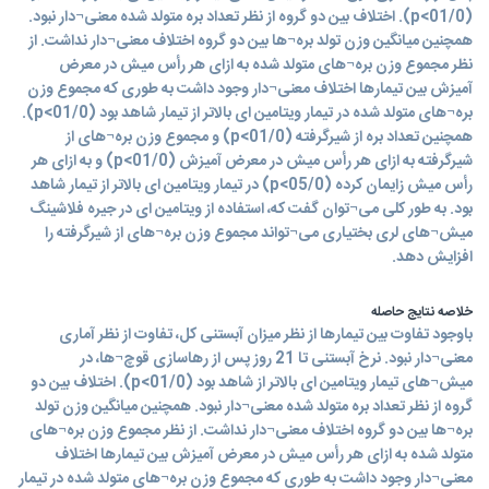
(01/0>p). اختلاف بین دو گروه از نظر تعداد بره متولد شده معنی¬دار نبود.
همچنین میانگین وزن تولد بره¬ها بین دو گروه اختلاف معنی¬دار نداشت. از
نظر مجموع وزن بره¬های متولد شده به ازای هر رأس میش در معرض
آمیزش بین تیمارها اختلاف معنی¬دار وجود داشت به طوری که مجموع وزن
بره¬های متولد شده در تیمار ویتامین ای بالاتر از تیمار شاهد بود (01/0>p).
همچنین تعداد بره از شیرگرفته (01/0>p) و مجموع وزن بره¬های از
شیرگرفته به ازای هر رأس میش در معرض آمیزش (01/0>p) و به ازای هر
رأس میش زایمان کرده (05/0>p) در تیمار ویتامین ای بالاتر از تیمار شاهد
بود. به طور کلی می¬توان گفت که، استفاده از ویتامین ای در جیره فلاشینگ
میش¬های لری بختیاری می¬تواند مجموع وزن بره¬های از شیرگرفته را
افزایش دهد.
خلاصه نتایج حاصله
باوجود تفاوت بین تیمارها از نظر میزان آبستنی کل، تفاوت از نظر آماری
معنی¬دار نبود. نرخ آبستنی تا 21 روز پس از رهاسازی قوچ¬ها، در
میش¬های تیمار ویتامین ای بالاتر از شاهد بود (01/0>p). اختلاف بین دو
گروه از نظر تعداد بره متولد شده معنی¬دار نبود. همچنین میانگین وزن تولد
بره¬ها بین دو گروه اختلاف معنی¬دار نداشت. از نظر مجموع وزن بره¬های
متولد شده به ازای هر رأس میش در معرض آمیزش بین تیمارها اختلاف
معنی¬دار وجود داشت به طوری که مجموع وزن بره¬های متولد شده در تیمار