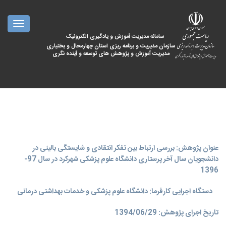
oggle
ation
سامانه مدیریت آموزش و یادگیری الکترونیک
سازمان مدیریت و برنامه ریزی استان چهارمحال و بختیاری
مدیریت آموزش و پژوهش های توسعه و آینده نگری
عنوان پژوهش: بررسی ارتباط بین تفکر انتقادی و شایستگی بالینی در
دانشجویان سال آخر پرستاری دانشگاه علوم پزشکی شهرکرد در سال 97-
1396
دستگاه اجرایی کارفرما: دانشگاه علوم پزشکی و خدمات بهداشتی درمانی
تاریخ اجرای پژوهش: 1394/06/29