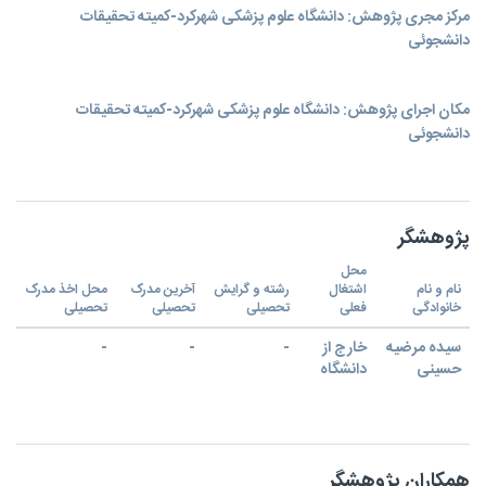
مرکز مجری پژوهش: دانشگاه علوم پزشکی شهرکرد-کمیته تحقیقات
دانشجوئی
مکان اجرای پژوهش: دانشگاه علوم پزشکی شهرکرد-کمیته تحقیقات
دانشجوئی
پژوهشگر
محل
نام و نام
اشتغال
رشته و گرایش
آخرین مدرک
محل اخذ مدرک
خانوادگی
فعلی
تحصیلی
تحصیلی
تحصیلی
سیده مرضیه
خارج از
-
-
-
حسینی
دانشگاه
همکاران پژوهشگر