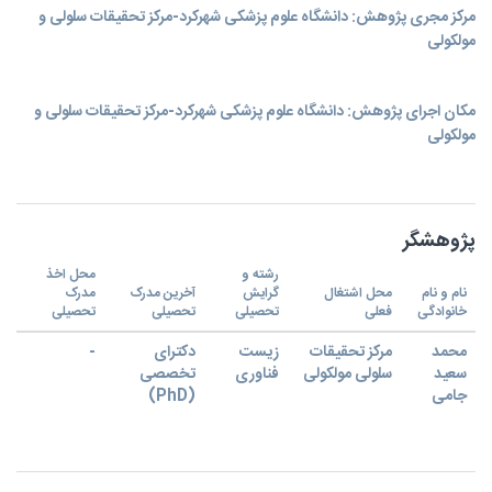
مرکز مجری پژوهش: دانشگاه علوم پزشکی شهرکرد-مرکز تحقیقات سلولی و
مولکولی
مکان اجرای پژوهش: دانشگاه علوم پزشکی شهرکرد-مرکز تحقیقات سلولی و
مولکولی
پژوهشگر
رشته و
محل اخذ
نام و نام
محل اشتغال
گرایش
آخرین مدرک
مدرک
خانوادگی
فعلی
تحصیلی
تحصیلی
تحصیلی
محمد
مرکز تحقیقات
زیست
دکترای
-
سعید
سلولی مولکولی
فناوری
تخصصی
جامی
(PhD)