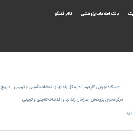
یک
بانک اطلاعات پژوهشی
تالار گفتگو
دستگاه اجرایی کارفرما: اداره کل زندانها و اقدامات تأمینی و تربیتی
تاریخ اجر
مرکز مجری پژوهش: سازمان زندانها و اقدامات تامینی و تربیتی
اری