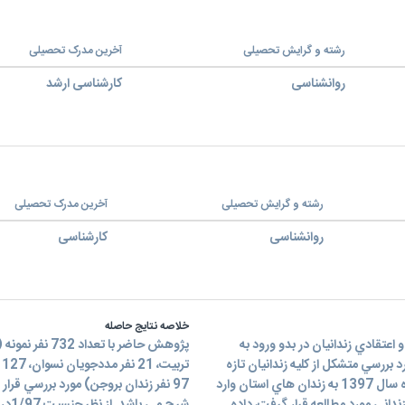
رشته و گرایش تحصیلی
آخرین مدرک تحصیلی
روانشناسی
کارشناسی ارشد
رشته و گرایش تحصیلی
آخرین مدرک تحصیلی
روانشناسی
کارشناسی
خلاصه نتایج حاصله
عتقادي زندانيان در بدو ورود به
بررسي متشکل از کليه زندانيان تازه
وارد اعم از متهم و محکوم که در سه ماهه ارديبهشت، خرداد، تيرماه سال 1397 به زندان هاي استان وارد
97 نفر زندان بروجن) مورد بررسي ق