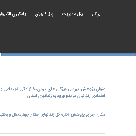
پرتال
پنل مدیریت
پنل کاربران
یادگیری الکترون
عنوان پژوهش: بررسی ویژگی های فردی، خانوادگی، اجتماعی و
اعتقادی زندانیان در بدو ورود به زندانهای استان
مکان اجرای پژوهش: اداره کل زندانهای استان چهارمحال و بختی