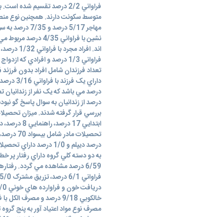
فراواني 2/2 درصد تقسيم شده 
مهاجر 5/17 درصد
نشين با فراواني /35
درصد از زندانيان به سوال پاسخ گو نبود
درصد ديپلم و 1/0 درصد د