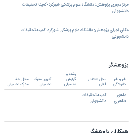
مرکز مجری پژوهش: دانشگاه علوم پزشکی شهرکرد-کمیته تحقیقات
دانشجوئی
مکان اجرای پژوهش: دانشگاه علوم پزشکی شهرکرد-کمیته تحقیقات
دانشجوئی
پژوهشگر
رشته و
نام و نام
محل اشتغال
گرایش
آخرین مدرک
محل اخذ
خانوادگی
فعلی
تحصیلی
تحصیلی
مدرک تحصیلی
ماهور
کمیته تحقیقات
-
-
-
طاهری
دانشجوئی
همکاران پژوهشگر