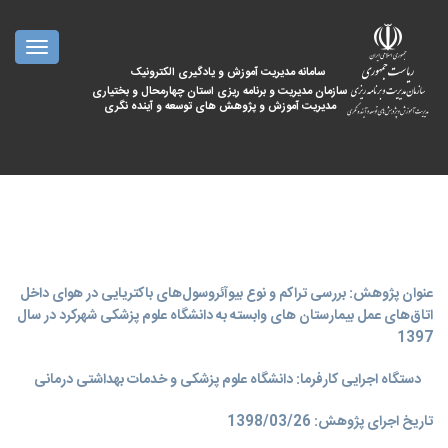
oggle
ation
سامانه مدیریت آموزش و یادگیری الکترونیک
سازمان مدیریت و برنامه ریزی استان چهارمحال و بختیاری
مدیریت آموزش و پژوهش های توسعه و آینده نگری
عنوان پژوهش: بررسی تراکم و نوع بیوآئروسول‌های باکتریایی در هوای داخل
اتاق‌های عمل بیمارستان های وابسته به دانشگاه علوم پزشکی شهرکرد در سال
1397
دستگاه اجرایی کارفرما: دانشگاه علوم پزشکی و خدمات بهداشتی درمانی
تاریخ اجرای پژوهش: 1398/03/26