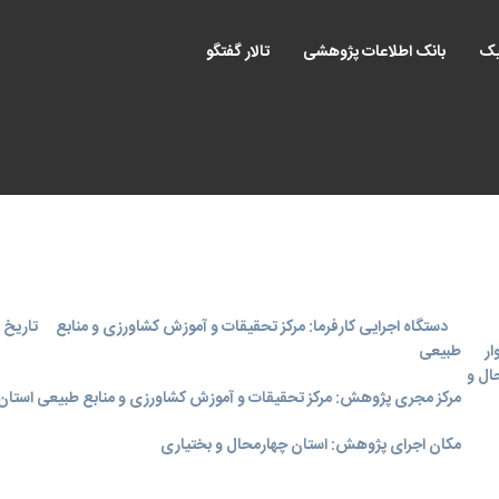
یک
بانک اطلاعات پژوهشی
تالار گفتگو
دستگاه اجرایی کارفرما: مرکز تحقیقات و آموزش کشاورزی و منابع
تاریخ اجر
 خوار
طبیعی
ار محال و
مرکز مجری پژوهش: مرکز تحقیقات و آموزش کشاورزی و منابع طبیعی استان 
مکان اجرای پژوهش: استان چهارمحال و بختياری