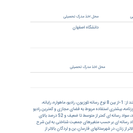
ی
محل اخذ مدرک تحصیلی
دانشگاه اصفهان
محل اخذ مدرک تحصیلی
به طور خلاصه یافته های پژوهش عبارتند از: 1-از بین 8 نوع رسانه تلوزیون، رادیو، ماهواره، رایانه،
وزنامه، بیشتری استفاده مربوط به فضای مجازی و کمترین رادیو
و ماهواره می باشد. 2-48 درصد از افراد، سواد رسانه ای کمتر از متوسط تا ضعیف و 52 درصد بالای
ر زیاد دارند. 3-میزان سواد رسانه ای بر حسب متغیرهای جمعیت شناختی به این شرح
از زنان، در شهرستانهای فارسان، بن و لردگان بالاتر از