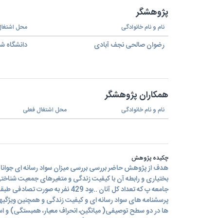
پژوهشگر
نام و نام خانوادگی
محل اشتغال
رضوان صالحی نجف آبادی
دانشگاه شه
همکاران پژوهشگر
نام و نام خانوادگی
محل اشتغال فعلی
چکیده پژوهش
بختیاری و رابطه آن با کیفیت زندگی و متغیرهای جمعیت شناختی 
جامعه پ که تعداد کل آنان ..بود 429 نفر ب
پرسشنامه های سواد رسانه ای و کیفیت زندگی و همچنین ویژگیه