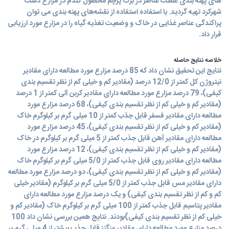
های پهنه بندی غلظت عناصر در برگ پرچم محصول گندم در مزارع دشت
شهرکرد تهیه گردید. با استفاده استفاده از نقشه‌های پهنه بندی می توان
پراکندگی عناصر غذایی در خاک و وضعیت تغذیه گیاه را در مزارع مورد ارزیابی
قرار داد.
خلاصه نتایج حاصله
نتایج این تحقیق نشان داد که 85 درصد مزارع مورد مطالعه دارای مقادیر
نیتروژن کل کمتر از 12/0 درصد (مقادیر کم و خیلی کم از نظر تقسیم بندی
کیفی)، 79 درصد مزارع مورد مطالعه دارای مقادیر کربن آلی کمتر از 1 درصد
(مقادیر کم و خیلی کم از نظر تقسیم بندی کیفی)، 68 درصد مزارع مورد
مطالعه دارای مقادیر فسفر قابل جذب کمتر از 10 میلی گرم بر کیلوگرم خاک
(مقادیر کم و خیلی کم از نظر تقسیم بندی کیفی)، 45 درصد مزارع مورد
مطالعه دارای مقادیر آهن قابل جذب کمتر از 5 میلی گرم بر کیلوگرم در خاک
(مقادیر کم و خیلی کم از نظر تقسیم بندی کیفی)، 12 درصد مزارع مورد
مطالعه دارای مقادیر روی قابل جذب کمتر از 5/0 میلی گرم بر کیلوگرم خاک
(مقادیر کم و خیلی کم از نظر تقسیم بندی کیفی)، دو درصد مزارع مورد مطالعه
دارای مقادیر مس قابل جذب کمتر از 5/0 میلی گرم بر کیلوگرم (مقادیر خیلی
کم و کم از نظر تقسیم بندی کیفی) و یک درصد مزارع مورد مطالعه دارای
مقادیر پتاسیم قابل جذب کمتر از 100 میلی گرم بر کیلوگرم خاک (مقادیر کم و
خیلی کم از نظر تقسیم بندی کیفی)بودند. نتایج همین بررسی نشان داد 100
درصد مزارع مورد مطالعه دارای مقادیر منگنز قابل جذب بیشتر از 4 میلی گرم بر