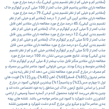
(مقادیر کم و خیلی کم از نظر تقسیم بندی کیفی)، یک درصد مزارع مورد
مطالعه دارای مقادیر پتاسیم قابل جذب کمتر از 100 میلی گرم بر کیلوگرم خاک
(مقادیر کم و خیلی کم از نظر تقسیم بندی کیفی)، 79 درصد مزارع مورد
مطالعه دارای مقادیر کربن آلی کمتر از 1 درصد (مقادیر کم و خیلی کم از نظر
تقسیم بندی کیفی)، 45 درصد مزارع مورد مطالعه دارای مقادیر آهن قابل
جذب کمتر از 5 میلی گرم بر کیلوگرم در خاک (مقادیر کم و خیلی کم از نظر
تقسیم بندی کیفی)، 12 درصد مزارع مورد مطالعه دارای مقادیر روی قابل
جذب کمتر از 5/0 میلی گرم بر کیلوگرم خاک (مقادیر کم و خیلی کم از نظر
تقسیم بندی کیفی)، دو درصد مزارع مورد مطالعه دارای مقادیر مس قابل
جذب کمتر از 5/0 میلی گرم بر کیلوگرم (مقادیر خیلی کم و کم از نظر تقسیم
بندی کیفی) بودند. نتایج همین بررسی نشان داد 100 درصد مزارع مورد
مطالعه دارای مقادیر منگنز قابل جذب بیشتر از 4 میلی گرم بر کیلوگرم خاک
(مقادیر متوسط و زیاد) بودند. بررسی فراوانی کمبود عناصر غذایی پر مصرف و
کم مصرف در مزارع گندم مورد مطالعه نشان می دهد که از نظر رتبه بندی،
عناصر نیتروژن(85%)، فسفر(68%)، آهن (45%)، روی(12%) الویت های
اول تا چهارم، مس(2%) و پتاسیم(1%) بیشترین فراوانی کمبود در مزارع
گندم را بر اساس نتایج آزمون خاک این مناطق را به خود اختصاص داده اند و
چنین به نظر می‌رسد که تولید محصول گندم در گستره نسبتاً وسیعی از اراضی
کشاورزی دشت شهرکرد با کمبود این عناصر مواجه می باشد. نقشه های پهنه
بندی عناصر ماکرو و میکرو برای مزارع گندم دشت شهرکرد و همچنین نقشه