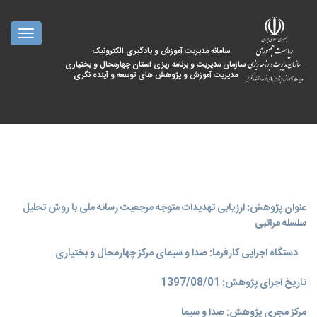
oggle
ation
سامانه مدیریت آموزش و یادگیری الکترونیک
سازمان مدیریت و برنامه ریزی استان چهارمحال و بختیاری
مدیریت آموزش و پژوهش های توسعه و آینده نگری
عنوان پژوهش: ارزیابی تهدیدات متوجه مرجعیت رسانه ملی با روش تحلیل
سلسله مراتبی
دستگاه اجرایی کارفرما: صدا و سیمای مرکز چهارمحال و بختیاری
تاریخ اجرای پژوهش: 1397/08/01
مرکز مجری پژوهش: صدا و سیما