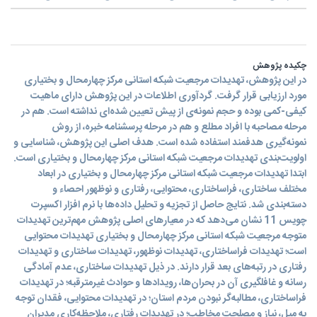
چکیده پژوهش
در این پژوهش، تهدیدات مرجعیت شبکه استانی مرکز چهارمحال و بختیاری
مورد ارزیابی قرار گرفت. گردآوری اطلاعات در این پژوهش دارای ماهیت
کیفی-کمی بوده و حجم نمونه‌ی از پیش تعیین شده‌ای نداشته است. هم در
مرحله مصاحبه با افراد مطلع و هم در مرحله پرسشنامه خبره، از روش
نمونه‌گیری هدفمند استفاده شده است. هدف اصلی این پژوهش، شناسایی و
اولویت‌بندی تهدیدات مرجعیت شبکه استانی مرکز چهارمحال و بختیاری است.
ابتدا تهدیدات مرجعیت شبکه استانی مرکز چهارمحال و بختیاری در ابعاد
مختلف ساختاری، فراساختاری، محتوایی، رفتاری و نوظهور احصاء و
دسته‌بندی شد. نتایج حاصل از تجزیه و تحلیل داده‌ها با نرم افزار اکسپرت
چویس 11 نشان می‌دهد که در معیارهای اصلی پژوهش مهم‌ترین تهدیدات
متوجه مرجعیت شبکه استانی مرکز چهارمحال و بختیاری تهدیدات محتوایی
است؛ تهدیدات فراساختاری، تهدیدات نوظهور، تهدیدات ساختاری و تهدیدات
رفتاری در رتبه‌های بعد قرار دارند. در ذیل تهدیدات ساختاری، عدم آمادگی
رسانه و غافلگیری آن در بحرا‌ن‌ها، رویدادها و حوادث غیرمترقبه؛ در تهدیدات
فراساختاری، مطالبه‌گر نبودن مردم استان؛ در تهدیدات محتوایی، فقدان توجه
به میل، نیاز و مصلحت مخاطب؛ در تهدیدات رفتاری، ملاحظه‌کاری مدیران