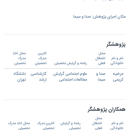
مکان اجرای پژوهش: صدا و سیما
پژوهشگر
محل
آخرین
محل اخذ
نام و نام
اشتغال
مدرک
مدرک
خانوادگی
فعلی
رشته و گرایش تحصیلی
تحصیلی
تحصیلی
مرضیه
صدا و
علوم اجتماعی گرایش
کارشناسی
دانشگاه
کریمی
سیما
مطالعات اجتماعی
ارشد
تهران
همکاران پژوهشگر
محل
نام و نام
اشتغال
رشته و گرایش
آخرین مدرک
محل اخذ مدرک
خانوادگی
فعلی
تحصیلی
تحصیلی
تحصیلی