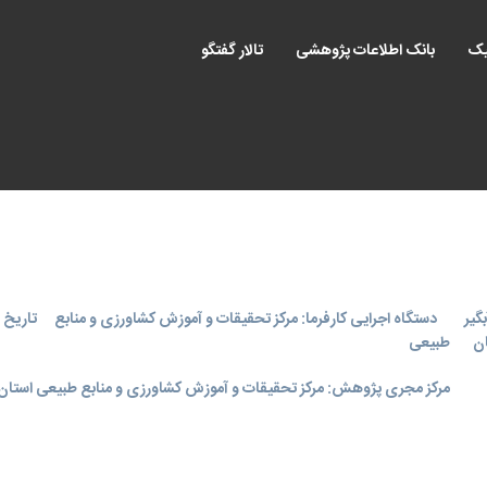
یک
بانک اطلاعات پژوهشی
تالار گفتگو
گير
دستگاه اجرایی کارفرما: مرکز تحقیقات و آموزش کشاورزی و منابع
تاریخ اجر
ان
طبیعی
مرکز مجری پژوهش: مرکز تحقیقات و آموزش کشاورزی و منابع طبیعی استان 