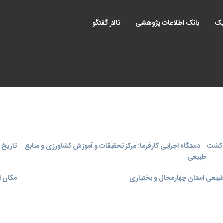
یک
بانک اطلاعات پژوهشی
تالار گفتگو
ی کشت
دستگاه اجرایی کارفرما: مرکز تحقیقات و آموزش کشاورزی و منابع
تاریخ اجر
طبیعی
بیعی استان چهارمحال و بختیاری
مکان ا