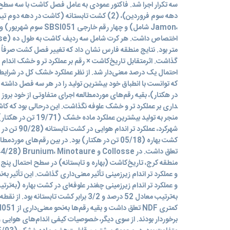
سوم شهریور) و فاکتور افقی 
متر بود. نتایج منطقه فارس نشان داد که تغییر فصل کشت صرفاً بر
گذاشت. اثرمتقابل تاریخ‌کاشت × رقم بر عملکرد تر و خشک اندام
احتمال یک درصد معنی‌دار شد. از نظر عملکرد خشک کل در شرایط
در هکتار)، بقیه رقم‌های موردمطالعه اجرای متفاوتی از خود بروز 
شهرکرد، عملکرد ت
کشت بهاره (05/18 تن در هکتار) بود. در بین رقم‌های م
منطقه کرج، تاریخ‌کاشت (بهاره و تابستانه) در سطح احتمال پن
و عملکرد تر اندام زیرزمینی تأثیر معنی‌داری گذاشت. این تأثیر ب
به‌ترتیب معادل 52 درصد و 3/2 برابر کشت تابس
برخوردار بودند. از سوی دیگر، خصوصیات کیفی اندام‌های هوایی و 