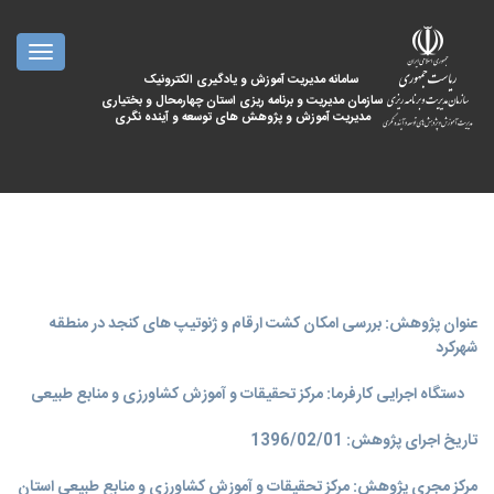
oggle
ation
سامانه مدیریت آموزش و یادگیری الکترونیک
سازمان مدیریت و برنامه ریزی استان چهارمحال و بختیاری
مدیریت آموزش و پژوهش های توسعه و آینده نگری
عنوان پژوهش: بررسی امکان کشت ارقام و ژنوتیپ های کنجد در منطقه
شهرکرد
دستگاه اجرایی کارفرما: مرکز تحقیقات و آموزش کشاورزی و منابع طبیعی
تاریخ اجرای پژوهش: 1396/02/01
مرکز مجری پژوهش: مرکز تحقیقات و آموزش کشاورزی و منابع طبیعی استان