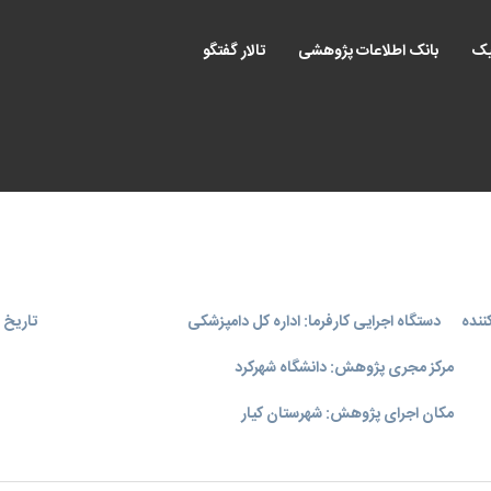
یک
بانک اطلاعات پژوهشی
تالار گفتگو
ننده
دستگاه اجرایی کارفرما: اداره کل دامپزشکی
تاریخ اجر
مرکز مجری پژوهش: دانشگاه شهرکرد
مکان اجرای پژوهش: شهرستان‌ کیار