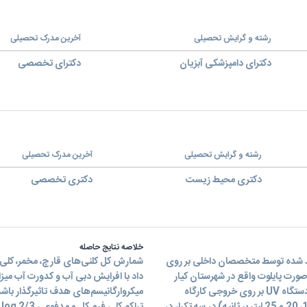
رشته و گرایش تحصیلی
آخرین مدرک تحصیلی
دکترای دامپزشکی آبزیان
دکترای تخصصی
رشته و گرایش تحصیلی
آخرین مدرک تحصیلی
دکتری محیط زیست
دکتری تخصصی
خلاصه نتایج حاصله
ی دستگاه مکانیزه ضدعفونی کننده آب (UV) تولید شده توسط متخصصان داخلی بر روی
شمارش کل کلنی‌های قارچ، مخمر، کلی 
ورت پایلوت واقع در شهرستان کیار
استان چهارمحال و بختیاری انجام شد بدین منظور پس از نصب دستگاه UV بر روی خروجی کارگاه