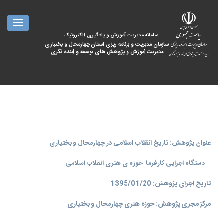
oggle
ation
سامانه مدیریت آموزش و یادگیری الکترونیک
سازمان مدیریت و برنامه ریزی استان چهارمحال و بختیاری
مدیریت آموزش و پژوهش های توسعه و آینده نگری
عنوان پژوهش: تاریخ انقلاب اسلامی در چهارمحال و بختیاری
دستگاه اجرایی کارفرما: حوزه ی هنری انقلاب اسلامی
تاریخ اجرای پژوهش: 1395/01/20
مرکز مجری پژوهش: حوزه هنری چهارمحال و بختیاری