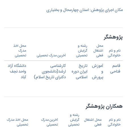
مکان اجرای پژوهش: استان چهارمحال و بختیاری
پژوهشگر
محل
رشته و
محل اخذ
نام و نام
اشتغال
گرایش
مدرک
خانوادگی
فعلی
تحصیلی
آخرین مدرک تحصیلی
تحصیلی
قاسم
آموزش
تاریخ
کارشناسی
دانشگاه آزاد
فتاحی
و
ایران دوره
ارشد(دانشجوی
واحد نجف
پرورش
اسلامی
دکترای تاریخ اسلام)
آباد
همکاران پژوهشگر
رشته و
نام و نام
محل اشتغال
گرایش
آخرین مدرک
محل اخذ مدرک
خانوادگی
فعلی
تحصیلی
تحصیلی
تحصیلی