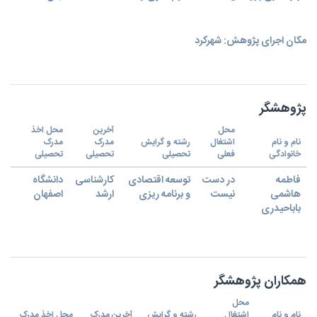
مکان اجرای پژوهش: شهرکرد
پژوهشگر
محل
آخرین
محل اخذ
نام و نام
اشتغال
رشته و گرایش
مدرک
مدرک
خانوادگی
فعلی
تحصیلی
تحصیلی
تحصیلی
فاطمه
در دست
توسعه اقتصادی
کارشناسی
دانشگاه
هاشمی
نیست
و برنامه ریزی
ارشد
اصفهان
باباحیدری
همکاران پژوهشگر
محل
نام و نام
اشتغال
رشته و گرایش
آخرین مدرک
محل اخذ مدرک