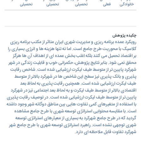
خانوادگی
فعلی
تحصیلی
تحصیلی
تحصیلی
چکیده پژوهش
رویکرد عمده برنامه ریزی و مدیریت شهری ایران متاثر از مکتب برنامه ریزی
کلاسیک با محوریت طرح جامع است. اما نه تنها هزینه ها و انرژی بسیاری را
بر اقتصاد تحمیل می کنند بلکه اغلب بخش عمده ای از اهداف آن ها هرگز
محقق نمی شود. بنابر نتایج پژوهش، حکمرانی خوب و قابلیت زندگی در شهر
شهرکرد پایین تر از متوسط طیف لیکرت ارزشیابی شده است. شاخص رقابت
پذیری و بانک پذیری نیز سطح این شاخص ها در شهرکرد بالاتر از متوسط
طیف لیکرت ارزشیابی شده است. همچنین رقابت پذیری به لحاظ بعد
اقتصادی بالاتر از متوسط طیف لیکرت و به لحاظ بعد اجتماعی نیز در شهرکرد
پایین تر از متوسط طیف لیکرت ارزشیابی شده است. در توصیف رقابت پذیری
با استفاده از متغیرهای کمی تفاوت هایی بین مناطق دوگانه شهر وجود داشته
است. با مقایسه محتوایی استراتژی توسعه شهری با طرح جامع مشاهده
گردید که در طرح جامع شهرکرد به بسیاری از معیارهای استراتژی توسعه
شهری توجهی نشده است. راهبرد استراتژی توسعه شهری با طرح جامع شهر
شهرکرد تفاوت قابل ملاحظه ای دارد.