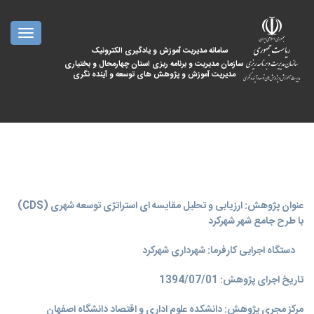
oggle
ation
سامانه مدیریت آموزش و یادگیری الکترونیک
سازمان مدیریت و برنامه ریزی استان چهارمحال و بختیاری
مدیریت آموزش و پژوهش های توسعه و آینده نگری
عنوان پژوهش: ارزیابی و تحلیل مقایسه ای استراتژی توسعه شهری (CDS)
با طرح جامع شهر شهرکرد
دستگاه اجرایی کارفرما: شهرداری شهرکرد
تاریخ اجرای پژوهش: 1394/07/01
مرکز مجری پژوهش: دانشکده علوم اداری و اقتصاد دانشگاه اصفهان