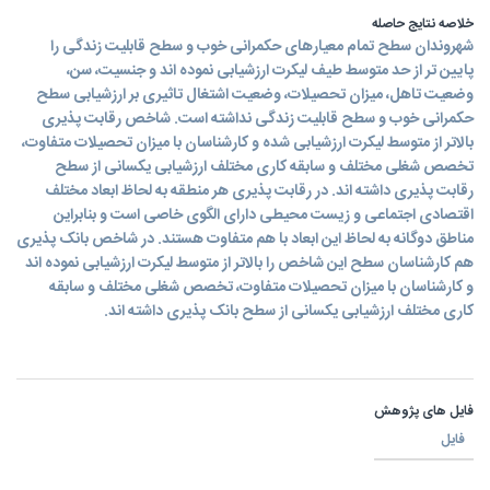
خلاصه نتایج حاصله
شهروندان سطح تمام معیارهای حکمرانی خوب و سطح قابلیت زندگی را
پایین تر از حد متوسط طیف لیکرت ارزشیابی نموده اند و جنسیت، سن،
وضعیت تاهل، میزان تحصیلات، وضعیت اشتغال تاثیری بر ارزشیابی سطح
حکمرانی خوب و سطح قابلیت زندگی نداشته است. شاخص رقابت پذیری
بالاتر از متوسط لیکرت ارزشیابی شده و کارشناسان با میزان تحصیلات متفاوت،
تخصص شغلی مختلف و سابقه کاری مختلف ارزشیابی یکسانی از سطح
رقابت پذیری داشته اند. در رقابت پذیری هر منطقه به لحاظ ابعاد مختلف
اقتصادی اجتماعی و زیست محیطی دارای الگوی خاصی است و بنابراین
مناطق دوگانه به لحاظ این ابعاد با هم متفاوت هستند. در شاخص بانک پذیری
هم کارشناسان سطح این شاخص را بالاتر از متوسط لیکرت ارزشیابی نموده اند
و کارشناسان با میزان تحصیلات متفاوت، تخصص شغلی مختلف و سابقه
کاری مختلف ارزشیابی یکسانی از سطح بانک پذیری داشته اند.
فایل های پژوهش
فایل