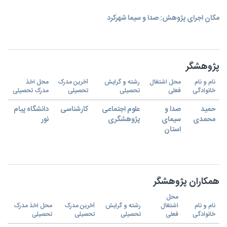
مکان اجرای پژوهش: صدا و سیما شهرکرد
پژوهشگر
نام و نام
محل اشتغال
رشته و گرایش
آخرین مدرک
محل اخذ
خانوادگی
فعلی
تحصیلی
تحصیلی
مدرک تحصیلی
حمید
صدا و
علوم اجتماعی
کارشناسی
دانشگاه پیام
محمدی
سیمای
پژوهشگری
نور
استان
همکاران پژوهشگر
محل
نام و نام
اشتغال
رشته و گرایش
آخرین مدرک
محل اخذ مدرک
خانوادگی
فعلی
تحصیلی
تحصیلی
تحصیلی