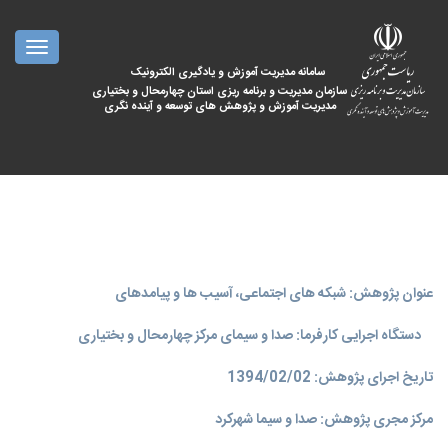
oggle
ation
سامانه مدیریت آموزش و یادگیری الکترونیک
سازمان مدیریت و برنامه ریزی استان چهارمحال و بختیاری
مدیریت آموزش و پژوهش های توسعه و آینده نگری
عنوان پژوهش: شبکه های اجتماعی، آسیب ها و پیامدهای
دستگاه اجرایی کارفرما: صدا و سیمای مرکز چهارمحال و بختیاری
تاریخ اجرای پژوهش: 1394/02/02
مرکز مجری پژوهش: صدا و سیما شهرکرد