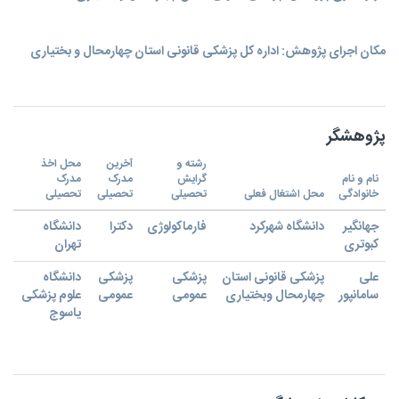
مکان اجرای پژوهش: اداره کل پزشکی قانونی استان چهارمحال و بختیاری
پژوهشگر
رشته و
آخرین
محل اخذ
نام و نام
گرایش
مدرک
مدرک
خانوادگی
محل اشتغال فعلی
تحصیلی
تحصیلی
تحصیلی
جهانگیر
دانشگاه شهرکرد
فارماکولوژی
دکترا
دانشگاه
کبوتری
تهران
علی
پزشکی قانونی استان
پزشکی
پزشکی
دانشگاه
سامانپور
چهارمحال وبختیاری
عمومی
عمومی
علوم پزشکی
یاسوج