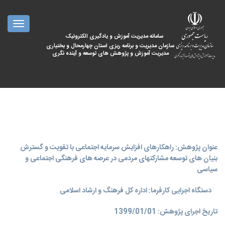
oggle
ation
سامانه مدیریت آموزش و یادگیری الکترونیک
سازمان مدیریت و برنامه ریزی استان چهارمحال و بختیاری
مدیریت آموزش و پژوهش های توسعه و آینده نگری
عنوان پژوهش: راهکارهای افزایش سرمایه اجتماعی با تقویت و گسترش
بنیان های توسعه مشارکتهای مردمی در عرصه های فرهنگی اجتماعی و
سیاسی
دستگاه اجرایی کارفرما: اداره کل فرهنگ و ارشاد اسلامی
تاریخ اجرای پژوهش: 1399/01/01