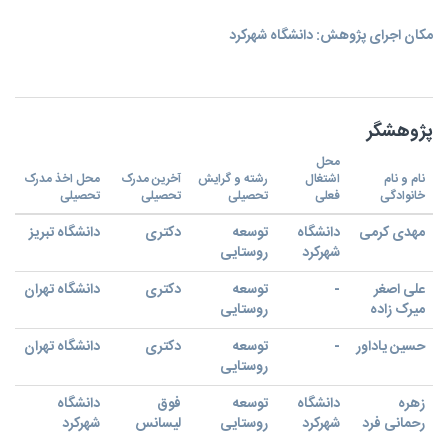
مکان اجرای پژوهش: دانشگاه شهركرد
پژوهشگر
محل
نام و نام
اشتغال
رشته و گرایش
آخرین مدرک
محل اخذ مدرک
خانوادگی
فعلی
تحصیلی
تحصیلی
تحصیلی
مهدی کرمی
دانشگاه
توسعه
دکتری
دانشگاه تبریز
شهرکرد
روستایی
علی اصغر
-
توسعه
دکتری
دانشگاه تهران
میرک زاده
روستایی
حسین یاداور
-
توسعه
دکتری
دانشگاه تهران
روستایی
زهره
دانشگاه
توسعه
فوق
دانشگاه
رحمانی فرد
شهرکرد
روستایی
لیسانس
شهرکرد