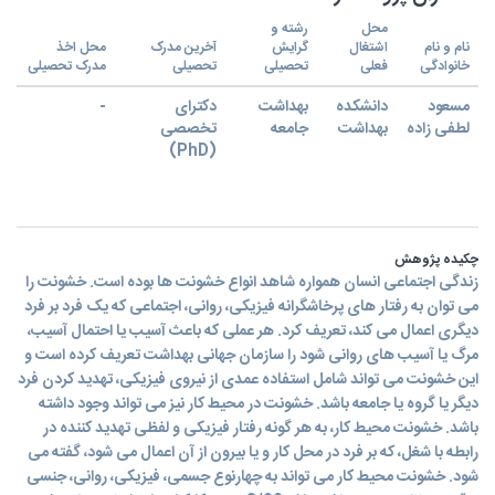
محل
رشته و
نام و نام
اشتغال
گرایش
آخرین مدرک
محل اخذ
خانوادگی
فعلی
تحصیلی
تحصیلی
مدرک تحصیلی
مسعود
دانشکده
بهداشت
دکترای
-
لطفی زاده
بهداشت
جامعه
تخصصی
(PhD)
چکیده پژوهش
زندگی اجتماعی انسان همواره شاهد انواع خشونت ها بوده است. خشونت را
می توان به رفتار های پرخاشگرانه فیزیکی، روانی، اجتماعی که یک فرد بر فرد
دیگری اعمال می کند، تعریف کرد. هر عملی که باعث آسیب یا احتمال آسیب،
مرگ یا آسیب های روانی شود را سازمان جهانی بهداشت تعریف کرده است و
این خشونت می تواند شامل استفاده عمدی از نیروی فیزیکی، تهدید کردن فرد
دیگر یا گروه یا جامعه باشد. خشونت در محیط کار نیز می تواند وجود داشته
باشد. خشونت محیط کار، به هر گونه رفتار فیزیکی و لفظی تهدید کننده در
رابطه با شغل، که بر فرد در محل کار و یا بیرون از آن اعمال می شود، گفته می
شود. خشونت محیط کار می تواند به چهارنوع جسمی، فیزیکی، روانی، جنسی