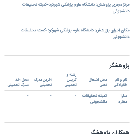
مرکز مجری پژوهش: دانشگاه علوم پزشکی شهرکرد-کمیته تحقیقات
دانشجوئی
مکان اجرای پژوهش: دانشگاه علوم پزشکی شهرکرد-کمیته تحقیقات
دانشجوئی
پژوهشگر
رشته و
نام و نام
محل اشتغال
گرایش
آخرین مدرک
محل اخذ
خانوادگی
فعلی
تحصیلی
تحصیلی
مدرک تحصیلی
سارا
کمیته تحقیقات
-
-
-
مغاره
دانشجوئی
همکاران پژوهشگر