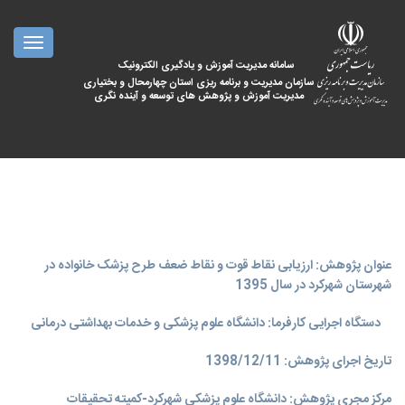
oggle
ation
سامانه مدیریت آموزش و یادگیری الکترونیک
سازمان مدیریت و برنامه ریزی استان چهارمحال و بختیاری
مدیریت آموزش و پژوهش های توسعه و آینده نگری
عنوان پژوهش: ارزیابی نقاط قوت و نقاط ضعف طرح پزشک خانواده در
شهرستان شهرکرد در سال 1395
دستگاه اجرایی کارفرما: دانشگاه علوم پزشکی و خدمات بهداشتی درمانی
تاریخ اجرای پژوهش: 1398/12/11
مرکز مجری پژوهش: دانشگاه علوم پزشکی شهرکرد-کمیته تحقیقات