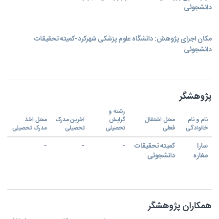
دانشجوئی
مکان اجرای پژوهش: دانشگاه علوم پزشکی شهرکرد-کمیته تحقیقات
دانشجوئی
پژوهشگر
رشته و
نام و نام
محل اشتغال
گرایش
آخرین مدرک
محل اخذ
خانوادگی
فعلی
تحصیلی
تحصیلی
مدرک تحصیلی
سارا
کمیته تحقیقات
-
-
-
مغاره
دانشجوئی
همکاران پژوهشگر