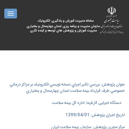
oggle
ation
سامانه مدیریت آموزش و یادگیری الکترونیک
سازمان مدیریت و برنامه ریزی استان چهارمحال و بختیاری
مدیریت آموزش و پژوهش های توسعه و آینده نگری
عنوان پژوهش: بررسي تاثير اجراي نسخه نويسي الكترونيك بر مراكز درماني
خصوصي طرف قرارداد بيمه سلامت استان چهارمحال و بختياري
دستگاه اجرایی کارفرما: اداره کل بیمه سلامت
تاریخ اجرای پژوهش: 1399/04/01
مرکز مجری پژوهش: سازمان بیمه سلامت ایران