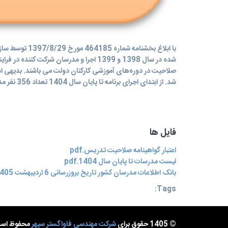
با ابلاغ بخش
شده در سال 1398 و 1399 اجرا و مدرسان 
صلاحیت در دوره‌های آموزشی کارکنان دولت می باشند. بدیهی ا
شد. از ابتدای اجرای برنامه تا پایان سال 1404 تعداد 356 نفر مدرس از این سازمان گواهی صلاحیت تدریس دریافت نموده اند.
فایل ها
اعتبار گواهینامه صلاحیت تدریس.pdf
لیست مدرسات تا پایان سال 1404.pdf
بانک اطلاعات مدرسان کشور تاریخ بروزرسانی 6 اردیبهشت 1405.pdf
Tags:
© 1405 حقوق برای
شرکت مهندسی فاواگستر سپهر
محفوظ اس