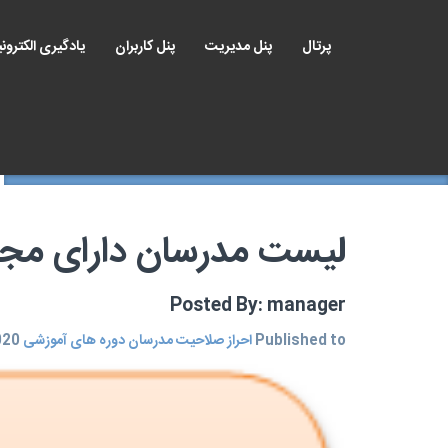
پرتال
پنل مدیریت
پنل کاربران
یادگیری الکترون
لیست مدرسان دارای مجو
Posted By: manager
Published to
احراز صلاحیت مدرسان دوره های آموزشی
on Sep 12, 2020