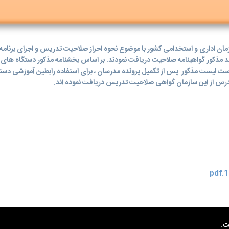
نامه شماره 464185 مورخ 1397/8/29 توسط سازمان اداری و استخدامی کشور با موضوع نحوه احراز صلاحیت تدری
شرکت کننده در فرایند مذکور گواهینامه صلاحیت دریافت نمودند. بر اساس بخشنامه مذکور دستگا
ست لیست مذکور پس از تکمیل پرونده مدرسان ، برای استفاده رابطین آموزشی دست
ت.