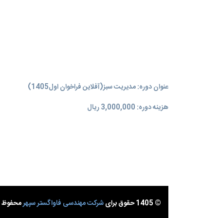
عنوان دوره: مدیریت سبز(آفلاین فراخوان اول1405)
هزینه دوره: 3,000,000 ریال
© 1405 حقوق برای
شرکت مهندسی فاواگستر سپهر
محفوظ ا