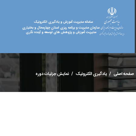
سامانه مدیریت آموزش و یادگیری الکترونیک
سازمان مدیریت و برنامه ریزی استان چهارمحال و بختیاری
مدیریت آموزش و پژوهش های توسعه و آینده نگری
صفحه اصلی
یادگیری الکترونیک
نمایش جزئیات دوره