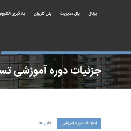
پرتال
پنل مدیریت
پنل کاربران
یادگیری الکترون
جزئیات دوره آموزشی ت
اطلاعات دوره آموزشی
فایل ها