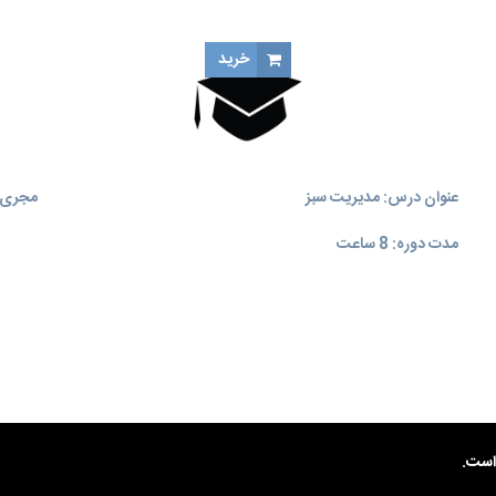
خرید
عنوان درس: مدیریت سبز
مجری آ
مدت دوره: 8 ساعت
ست.