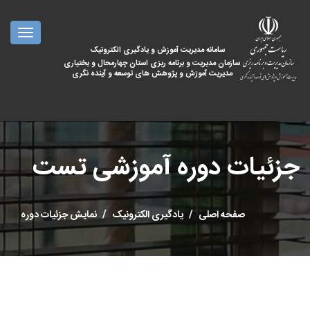
oggle
ation
سامانه مدیریت آموزش و یادگیری الکترونیک
سازمان مدیریت و برنامه ریزی استان چهارمحال و بختیاری
مدیریت آموزش و پژوهش های توسعه و آینده نگری
جزئیات دوره آموزشی تست
صفحه اصلی
یادگیری الکترونیک
نمایش جزئیات دوره