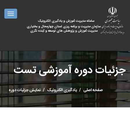
oggle
ation
سامانه مدیریت آموزش و یادگیری الکترونیک
سازمان مدیریت و برنامه ریزی استان چهارمحال و بختیاری
مدیریت آموزش و پژوهش های توسعه و آینده نگری
جزئیات دوره آموزشی تست
صفحه اصلی
یادگیری الکترونیک
نمایش جزئیات دوره