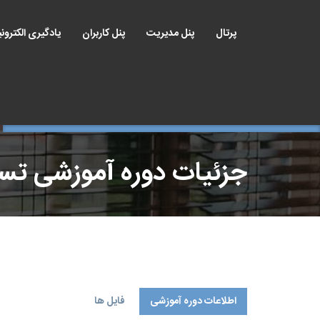
پرتال
پنل مدیریت
پنل کاربران
یادگیری الکترون
جزئیات دوره آموزشی ت
اطلاعات دوره آموزشی
فایل ها