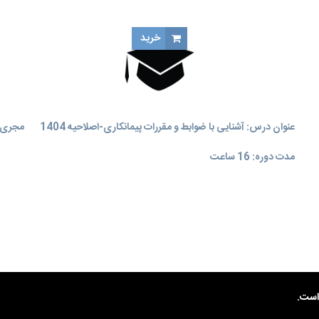
خرید
عنوان درس: آشنایی با ضوابط و مقررات پیمانکاری-اصلاحیه 1404
مجری آ
مدت دوره: 16 ساعت
ست.