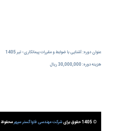
عنوان دوره: آشنایی با ضوابط و مقررات پیمانکاری- تیر 1405
هزینه دوره: 30,000,000 ریال
© 1405 حقوق برای
شرکت مهندسی فاواگستر سپهر
محفوظ ا