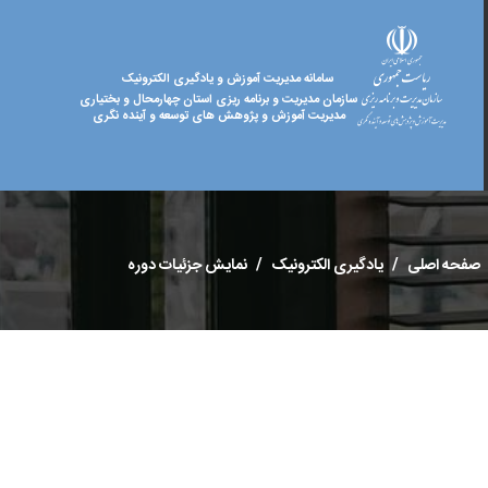
سامانه مدیریت آموزش و یادگیری الکترونیک
سازمان مدیریت و برنامه ریزی استان چهارمحال و بختیاری
مدیریت آموزش و پژوهش های توسعه و آینده نگری
صفحه اصلی
یادگیری الکترونیک
نمایش جزئیات دوره