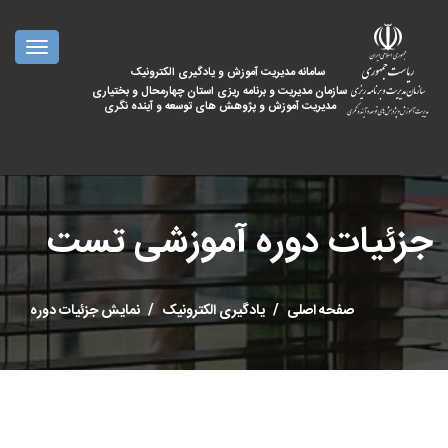
oggle
ation
سامانه مدیریت آموزش و یادگیری الکترونیک
سازمان مدیریت و برنامه ریزی استان چهارمحال و بختیاری
مدیریت آموزش و پژوهش های توسعه و آینده نگری
جزئیات دوره آموزشی تست
صفحه اصلی
یادگیری الکترونیک
نمایش جزئیات دوره