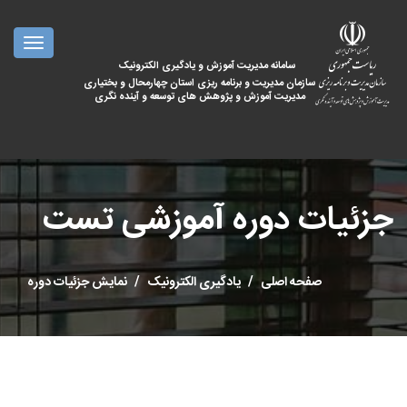
oggle
ation
سامانه مدیریت آموزش و یادگیری الکترونیک
سازمان مدیریت و برنامه ریزی استان چهارمحال و بختیاری
مدیریت آموزش و پژوهش های توسعه و آینده نگری
جزئیات دوره آموزشی تست
صفحه اصلی
یادگیری الکترونیک
نمایش جزئیات دوره