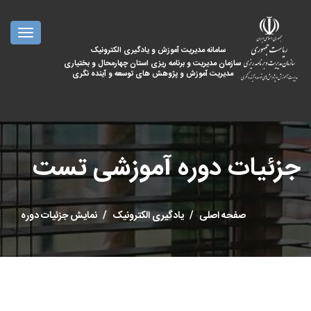
oggle
ation
سامانه مدیریت آموزش و یادگیری الکترونیک
سازمان مدیریت و برنامه ریزی استان چهارمحال و بختیاری
مدیریت آموزش و پژوهش های توسعه و آینده نگری
جزئیات دوره آموزشی تست
صفحه اصلی
یادگیری الکترونیک
نمایش جزئیات دوره