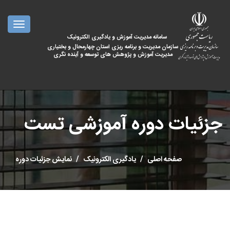
oggle
ation
سامانه مدیریت آموزش و یادگیری الکترونیک
سازمان مدیریت و برنامه ریزی استان چهارمحال و بختیاری
مدیریت آموزش و پژوهش های توسعه و آینده نگری
جزئیات دوره آموزشی تست
صفحه اصلی
یادگیری الکترونیک
نمایش جزئیات دوره