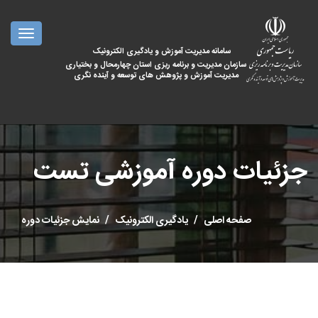
oggle
ation
سامانه مدیریت آموزش و یادگیری الکترونیک
سازمان مدیریت و برنامه ریزی استان چهارمحال و بختیاری
مدیریت آموزش و پژوهش های توسعه و آینده نگری
جزئیات دوره آموزشی تست
صفحه اصلی
یادگیری الکترونیک
نمایش جزئیات دوره