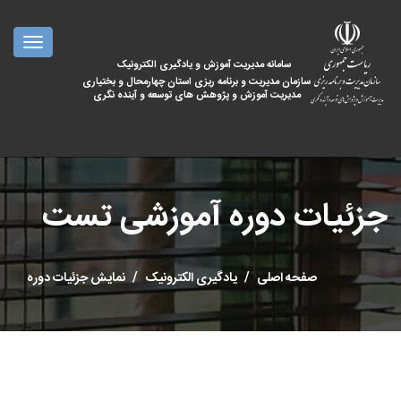
oggle
ation
سامانه مدیریت آموزش و یادگیری الکترونیک
سازمان مدیریت و برنامه ریزی استان چهارمحال و بختیاری
مدیریت آموزش و پژوهش های توسعه و آینده نگری
جزئیات دوره آموزشی تست
صفحه اصلی
یادگیری الکترونیک
نمایش جزئیات دوره