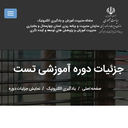
oggle
ation
سامانه مدیریت آموزش و یادگیری الکترونیک
سازمان مدیریت و برنامه ریزی استان چهارمحال و بختیاری
مدیریت آموزش و پژوهش های توسعه و آینده نگری
جزئیات دوره آموزشی تست
صفحه اصلی
یادگیری الکترونیک
نمایش جزئیات دوره