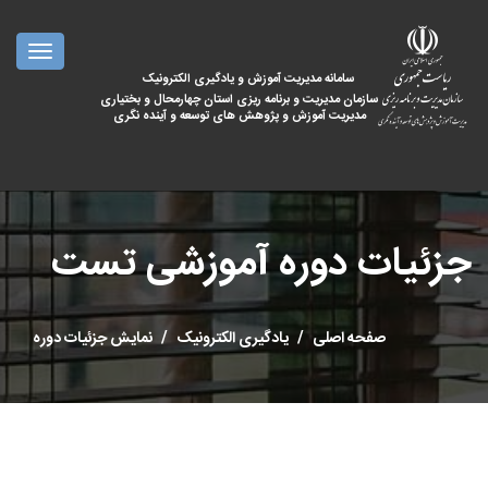
oggle
ation
سامانه مدیریت آموزش و یادگیری الکترونیک
سازمان مدیریت و برنامه ریزی استان چهارمحال و بختیاری
مدیریت آموزش و پژوهش های توسعه و آینده نگری
جزئیات دوره آموزشی تست
صفحه اصلی
یادگیری الکترونیک
نمایش جزئیات دوره